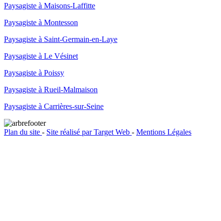
Paysagiste à Maisons-Laffitte
Paysagiste à Montesson
Paysagiste à Saint-Germain-en-Laye
Paysagiste à Le Vésinet
Paysagiste à Poissy
Paysagiste à Rueil-Malmaison
Paysagiste à Carrières-sur-Seine
Plan du site
-
Site réalisé par Target Web
-
Mentions Légales