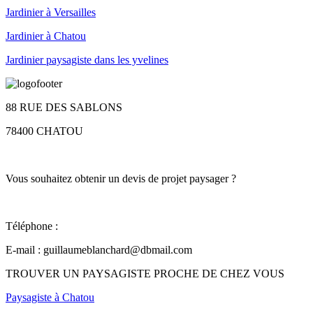
Jardinier à Versailles
Jardinier à Chatou
Jardinier paysagiste dans les yvelines
88 RUE DES SABLONS
78400 CHATOU
Vous souhaitez obtenir un devis de projet paysager ?
Téléphone :
06 25 95 18 72
E-mail :
guillaumeblanchard@dbmail.com
TROUVER UN PAYSAGISTE PROCHE DE CHEZ VOUS
Paysagiste à Chatou