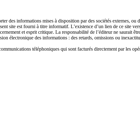
porter des informations mises à disposition par des sociétés externes, ou 
site est fourni à titre informatif. L’existence d’un lien de ce site vers
discernement et esprit critique. La responsabilité de l’éditeur ne saurai
mission électronique des informations : des retards, omissions ou inexacti
de communications téléphoniques qui sont facturés directement par les opé