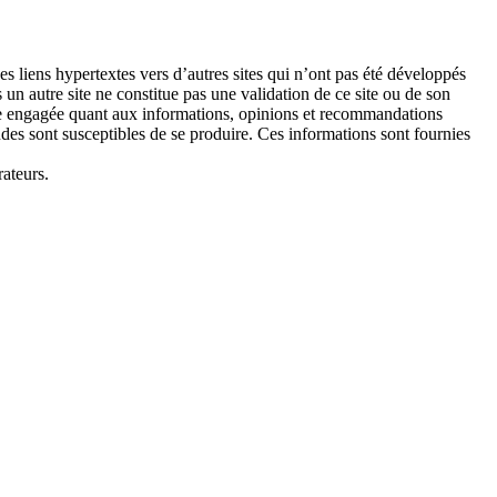
des liens hypertextes vers d’autres sites qui n’ont pas été développés
 un autre site ne constitue pas une validation de ce site ou de son
t être engagée quant aux informations, opinions et recommandations
tudes sont susceptibles de se produire. Ces informations sont fournies
rateurs.