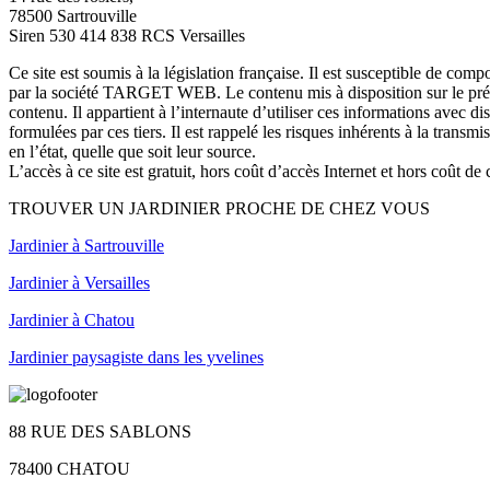
78500 Sartrouville
Siren 530 414 838 RCS Versailles
Ce site est soumis à la législation française. Il est susceptible de com
par la société TARGET WEB. Le contenu mis à disposition sur le présent 
contenu. Il appartient à l’internaute d’utiliser ces informations avec 
formulées par ces tiers. Il est rappelé les risques inhérents à la trans
en l’état, quelle que soit leur source.
L’accès à ce site est gratuit, hors coût d’accès Internet et hors coût 
TROUVER UN JARDINIER PROCHE DE CHEZ VOUS
Jardinier à Sartrouville
Jardinier à Versailles
Jardinier à Chatou
Jardinier paysagiste dans les yvelines
88 RUE DES SABLONS
78400 CHATOU