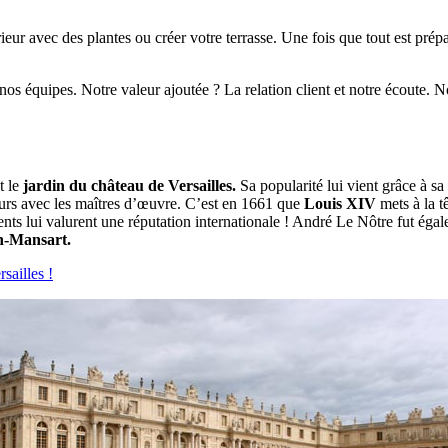
eur avec des plantes ou créer votre terrasse. Une fois que tout est pr
nos équipes. Notre valeur ajoutée ? La relation client et notre écoute. N
t le
jardin du château de Versailles.
Sa popularité lui vient grâce à sa
urs avec les maîtres d’œuvre. C’est en 1661 que
Louis XIV
mets à la tê
lents lui valurent une réputation internationale ! André Le Nôtre fut é
in-Mansart.
sailles !