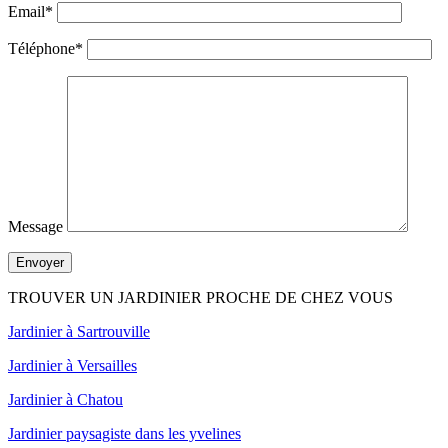
Email*
Téléphone*
Message
TROUVER UN JARDINIER PROCHE DE CHEZ VOUS
Jardinier à Sartrouville
Jardinier à Versailles
Jardinier à Chatou
Jardinier paysagiste dans les yvelines