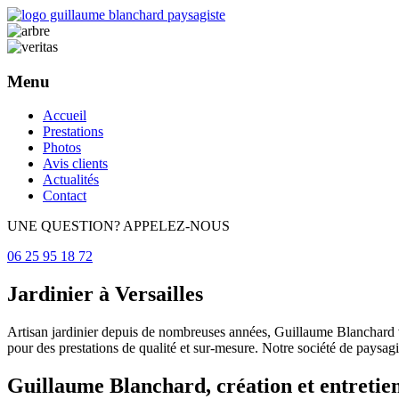
Menu
Aller
Accueil
au
Prestations
contenu
Photos
principal
Avis clients
Actualités
Contact
UNE QUESTION? APPELEZ-NOUS
06 25 95 18 72
Jardinier à Versailles
Artisan jardinier depuis de nombreuses années, Guillaume Blanchard vo
pour des prestations de qualité et sur-mesure. Notre société de paysag
Guillaume Blanchard, création et entretien