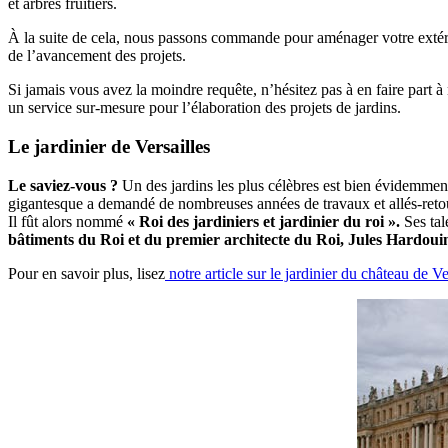
et arbres fruitiers.
À la suite de cela, nous passons commande pour aménager votre extéri
de l’avancement des projets.
Si jamais vous avez la moindre requête, n’hésitez pas à en faire part à 
un service sur-mesure pour l’élaboration des projets de jardins.
Le jardinier de Versailles
Le
saviez-vous ?
Un des jardins les plus célèbres est bien évidemmen
gigantesque a demandé de nombreuses années de travaux et allés-reto
Il fût alors nommé
« Roi des jardiniers et jardinier du roi ».
Ses ta
bâtiments du Roi et du premier architecte du Roi, Jules Hardou
Pour en savoir plus, lisez
notre article sur le jardinier du château de Ver