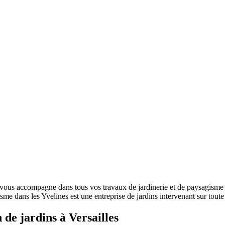
us accompagne dans tous vos travaux de jardinerie et de paysagisme à V
isme dans les Yvelines est une entreprise de jardins intervenant sur tout
 de jardins à Versailles