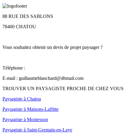
88 RUE DES SABLONS
78400 CHATOU
Vous souhaitez obtenir un devis de projet paysager ?
Téléphone :
06 25 95 18 72
E-mail :
guillaumeblanchard@dbmail.com
TROUVER UN PAYSAGISTE PROCHE DE CHEZ VOUS
Paysagiste à Chatou
Paysagiste à Maisons-Laffitte
Paysagiste à Montesson
Paysagiste à Saint-Germain-en-Laye