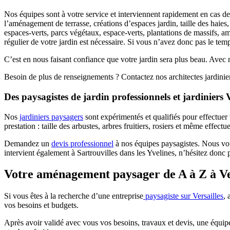
Nos équipes sont à votre service et interviennent rapidement en cas d
l’aménagement de terrasse, créations d’espaces jardin, taille des haies
espaces-verts, parcs végétaux, espace-verts, plantations de massifs, a
régulier de votre jardin est nécessaire. Si vous n’avez donc pas le te
C’est en nous faisant confiance que votre jardin sera plus beau. Avec n
Besoin de plus de renseignements ? Contactez nos architectes jardin
Des paysagistes de jardin professionnels et jardiniers V
Nos
jardiniers paysagers
sont expérimentés et qualifiés pour effectuer 
prestation : taille des arbustes, arbres fruitiers, rosiers et même effect
Demandez un
devis professionnel
à nos équipes paysagistes. Nous vous
intervient également à Sartrouvilles dans les Yvelines, n’hésitez donc 
Votre aménagement paysager de A à Z à Ve
Si vous êtes à la recherche d’une entreprise
paysagiste sur Versailles
, 
vos besoins et budgets.
Après avoir validé avec vous vos besoins, travaux et devis, une équipe 