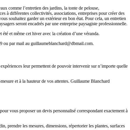
aux comme l’entretien des jardins, la tonte de pelouse,
s à différentes collectivités, associations, entreprises pour créer des
ous souhaitez garder un extérieur en bon état. Pour cela, un entretien
aysagers seront encadrés par une entreprise paysagiste professionnelle.
et été et même cet hiver avec la création d’une véranda.
4 39 ou par mail au guillaumeblanchard@dbmail.com.
 expériences leur permettent de pouvoir intervenir sur n’importe quelle
-mesure et à la hauteur de vos attentes. Guillaume Blanchard
te pour vous proposer un devis personnalisé correspondant exactement à
in, prendre les mesures, dimensions, répertorier les plantes, surfaces