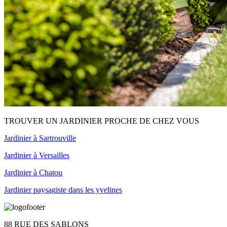
TROUVER UN JARDINIER PROCHE DE CHEZ VOUS
Jardinier à Sartrouville
Jardinier à Versailles
Jardinier à Chatou
Jardinier paysagiste dans les yvelines
88 RUE DES SABLONS