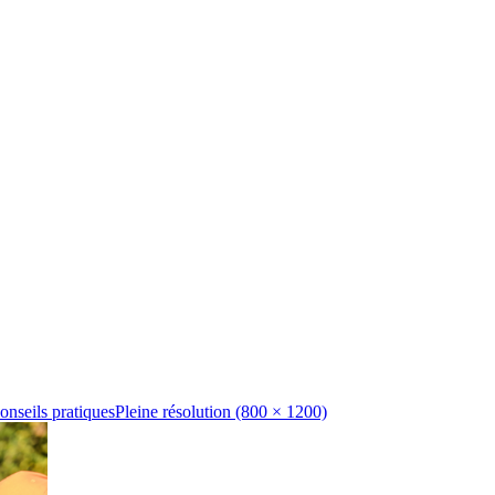
onseils pratiques
Pleine résolution (800 × 1200)