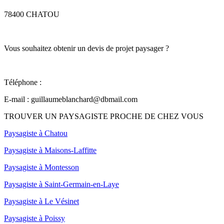
78400 CHATOU
Vous souhaitez obtenir un devis de projet paysager ?
Téléphone :
06 25 95 18 72
E-mail :
guillaumeblanchard@dbmail.com
TROUVER UN PAYSAGISTE PROCHE DE CHEZ VOUS
Paysagiste à Chatou
Paysagiste à Maisons-Laffitte
Paysagiste à Montesson
Paysagiste à Saint-Germain-en-Laye
Paysagiste à Le Vésinet
Paysagiste à Poissy