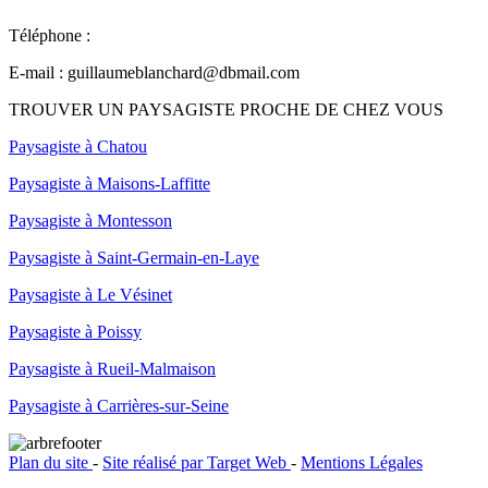
Téléphone :
06 25 95 18 72
E-mail :
guillaumeblanchard@dbmail.com
TROUVER UN PAYSAGISTE PROCHE DE CHEZ VOUS
Paysagiste à Chatou
Paysagiste à Maisons-Laffitte
Paysagiste à Montesson
Paysagiste à Saint-Germain-en-Laye
Paysagiste à Le Vésinet
Paysagiste à Poissy
Paysagiste à Rueil-Malmaison
Paysagiste à Carrières-sur-Seine
Plan du site
-
Site réalisé par Target Web
-
Mentions Légales