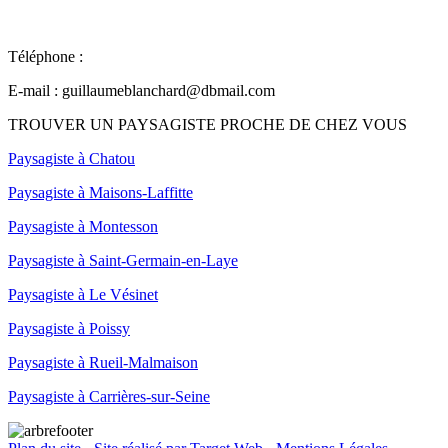
Téléphone :
06 25 95 18 72
E-mail :
guillaumeblanchard@dbmail.com
TROUVER UN PAYSAGISTE PROCHE DE CHEZ VOUS
Paysagiste à Chatou
Paysagiste à Maisons-Laffitte
Paysagiste à Montesson
Paysagiste à Saint-Germain-en-Laye
Paysagiste à Le Vésinet
Paysagiste à Poissy
Paysagiste à Rueil-Malmaison
Paysagiste à Carrières-sur-Seine