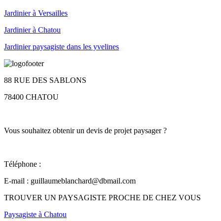
Jardinier à Versailles
Jardinier à Chatou
Jardinier paysagiste dans les yvelines
88 RUE DES SABLONS
78400 CHATOU
Vous souhaitez obtenir un devis de projet paysager ?
Téléphone :
06 25 95 18 72
E-mail :
guillaumeblanchard@dbmail.com
TROUVER UN PAYSAGISTE PROCHE DE CHEZ VOUS
Paysagiste à Chatou