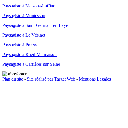
Paysagiste à Maisons-Laffitte
Paysagiste à Montesson
Paysagiste à Saint-Germain-en-Laye
Paysagiste à Le Vésinet
Paysagiste à Poissy
Paysagiste à Rueil-Malmaison
Paysagiste à Carrières-sur-Seine
Plan du site
-
Site réalisé par Target Web
-
Mentions Légales