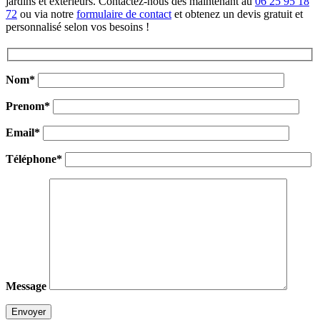
jardins et extérieurs. Contactez-nous dès maintenant au
06 25 95 18
72
ou via notre
formulaire de contact
et obtenez un devis gratuit et
personnalisé selon vos besoins !
Nom*
Prenom*
Email*
Téléphone*
Message