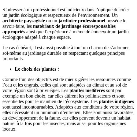
S’adresser à un professionnel est judicieux dans l’optique de créer
un jardin écologique et respectueux de l’environnement. Un
architecte paysagiste
ou un
jardinier professionnel
possède le
savoir-faire, les
matériaux de jardinage écoresponsables
appropriés
ainsi que l’expérience à même de concevoir un jardin
écologique adapté à chaque espace.
Le cas échéant, il est aussi possible à tout un chacun de s’adonner
soi-même au jardinage durable en respectant quelques principes
importants.
Le choix des plantes :
Comme l’un des objectifs est de mieux gérer les ressources comme
l’eau et les engrais, celles qui sont adaptées au climat et au sol de
votre région sont à privilégier. Les
plantes mellifères
sont par
exemple un bon choix, car elles attirent les pollinisateurs et sont
essentielles pour le maintien de l’écosystème. Les
plantes indigènes
sont aussi incontournables. Adaptées aux conditions de votre région,
elles nécessitent un minimum d’entretien. Elles sont aussi favorables
au développement de la faune, car elles peuvent devenir un habitat
naturel à la fois pour les insectes, mais aussi pour les organismes
locaux.