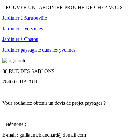
TROUVER UN JARDINIER PROCHE DE CHEZ VOUS
Jardinier à Sartrouville
Jardinier à Versailles
Jardinier à Chatou
Jardinier paysagiste dans les yvelines
88 RUE DES SABLONS
78400 CHATOU
Vous souhaitez obtenir un devis de projet paysager ?
Téléphone :
06 25 95 18 72
E-mail :
guillaumeblanchard@dbmail.com