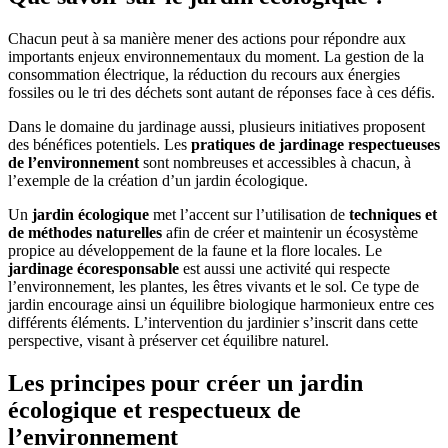
Chacun peut à sa manière mener des actions pour répondre aux
importants enjeux environnementaux du moment. La gestion de la
consommation électrique, la réduction du recours aux énergies
fossiles ou le tri des déchets sont autant de réponses face à ces défis.
Dans le domaine du jardinage aussi, plusieurs initiatives proposent
des bénéfices potentiels. Les
pratiques de jardinage respectueuses
de l’environnement
sont nombreuses et accessibles à chacun, à
l’exemple de la création d’un jardin écologique.
Un
jardin écologique
met l’accent sur l’utilisation de
techniques et
de méthodes naturelles
afin de créer et maintenir un écosystème
propice au développement de la faune et la flore locales. Le
jardinage écoresponsable
est aussi une activité qui respecte
l’environnement, les plantes, les êtres vivants et le sol. Ce type de
jardin encourage ainsi un équilibre biologique harmonieux entre ces
différents éléments. L’intervention du jardinier s’inscrit dans cette
perspective, visant à préserver cet équilibre naturel.
Les principes pour créer un jardin
écologique et respectueux de
l’environnement