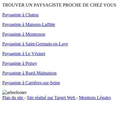
TROUVER UN PAYSAGISTE PROCHE DE CHEZ VOUS
Paysagiste à Chatou
Paysagiste à Maisons-Laffitte
Paysagiste à Montesson
Paysagiste à Saint-Germain-en-Laye
Paysagiste à Le Vésinet
Paysagiste à Poissy
Paysagiste à Rueil-Malmaison
Paysagiste à Carrières-sur-Seine
Plan du site
-
Site réalisé par Target Web
-
Mentions Légales